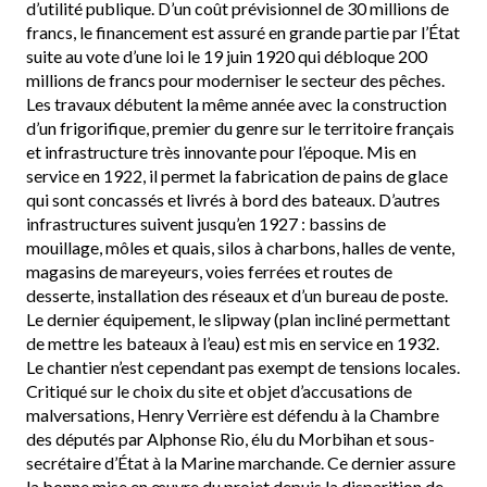
d’utilité publique. D’un coût prévisionnel de 30 millions de
francs, le financement est assuré en grande partie par l’État
suite au vote d’une loi le 19 juin 1920 qui débloque 200
millions de francs pour moderniser le secteur des pêches.
Les travaux débutent la même année avec la construction
d’un frigorifique, premier du genre sur le territoire français
et infrastructure très innovante pour l’époque. Mis en
service en 1922, il permet la fabrication de pains de glace
qui sont concassés et livrés à bord des bateaux. D’autres
infrastructures suivent jusqu’en 1927 : bassins de
mouillage, môles et quais, silos à charbons, halles de vente,
magasins de mareyeurs, voies ferrées et routes de
desserte, installation des réseaux et d’un bureau de poste.
Le dernier équipement, le slipway (plan incliné permettant
de mettre les bateaux à l’eau) est mis en service en 1932.
Le chantier n’est cependant pas exempt de tensions locales.
Critiqué sur le choix du site et objet d’accusations de
malversations, Henry Verrière est défendu à la Chambre
des députés par Alphonse Rio, élu du Morbihan et sous-
secrétaire d’État à la Marine marchande. Ce dernier assure
la bonne mise en œuvre du projet depuis la disparition de