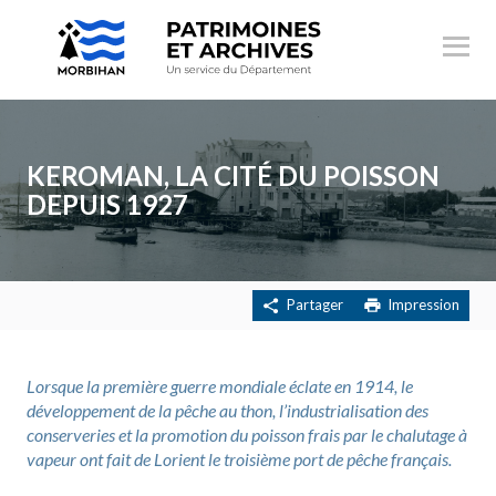
Ouvr
le
menu
KEROMAN, LA CITÉ DU POISSON
DEPUIS 1927
Partager
Impression
Lorsque la première guerre mondiale éclate en 1914, le
développement de la pêche au thon, l’industrialisation des
conserveries et la promotion du poisson frais par le chalutage à
vapeur ont fait de Lorient le troisième port de pêche français.