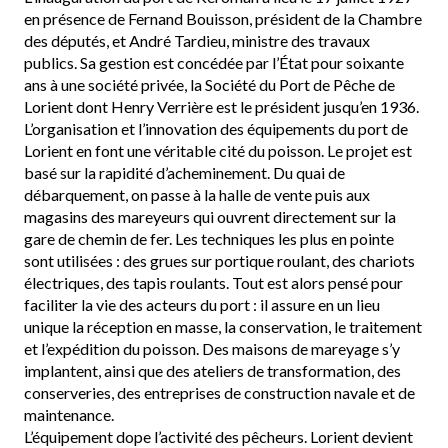
en présence de Fernand Bouisson, président de la Chambre
des députés, et André Tardieu, ministre des travaux
publics. Sa gestion est concédée par l’État pour soixante
ans à une société privée, la Société du Port de Pêche de
Lorient dont Henry Verrière est le président jusqu’en 1936.
L’organisation et l’innovation des équipements du port de
Lorient en font une véritable cité du poisson. Le projet est
basé sur la rapidité d’acheminement. Du quai de
débarquement, on passe à la halle de vente puis aux
magasins des mareyeurs qui ouvrent directement sur la
gare de chemin de fer. Les techniques les plus en pointe
sont utilisées : des grues sur portique roulant, des chariots
électriques, des tapis roulants. Tout est alors pensé pour
faciliter la vie des acteurs du port : il assure en un lieu
unique la réception en masse, la conservation, le traitement
et l’expédition du poisson. Des maisons de mareyage s’y
implantent, ainsi que des ateliers de transformation, des
conserveries, des entreprises de construction navale et de
maintenance.
L’équipement dope l’activité des pêcheurs. Lorient devient