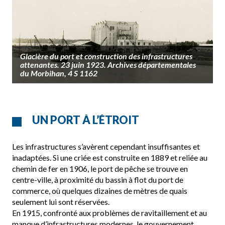
Glacière du port et construction des infrastructures
attenantes. 23 juin 1923. Archives départementales
du Morbihan, 4 S 1162
UN PORT À L’ÉTROIT
Les infrastructures s’avèrent cependant insuffisantes et
inadaptées. Si une criée est construite en 1889 et reliée au
chemin de fer en 1906, le port de pêche se trouve en
centre-ville, à proximité du bassin à flot du port de
commerce, où quelques dizaines de mètres de quais
seulement lui sont réservées.
En 1915, confronté aux problèmes de ravitaillement et au
manque d’infrastructures modernes, le gouvernement