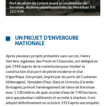
Port de pêche de Lorient avant la construction de
Keroman. Archives départementales du Morbihan 9 Fi
121/436
UN PROJET D’ENVERGURE
NATIONALE
Après plusieurs projets présentés sans succès, Henry
Verrière, ingénieur des Ponts et Chaussées, est délégué en
juin 1918 auprès de la commission pour étudier la
construction d’un port de pêche moderne et d’un
frigorifique. Son projet, inspiré par les ports de Cuxhaven
(Allemagne), Yjmuiden (Pays-Bas) et Grimsby (Grande-
Bretagne), prévoit l’aménagement de l’anse de Keroman
avec 1 530 mètres de quai, un plan d'eau de 7,90 hectares,
ainsi que plusieurs bâtiments et un môle à charbon. Il est
adopté définitivement en octobre 1919 après une enquête