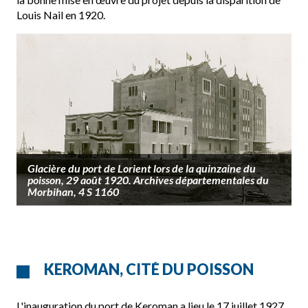
Louis Nail en 1920.
Glacière du port de Lorient lors de la quinzaine du
poisson, 29 août 1920. Archives départementales du
Morbihan, 4 S 1160
KEROMAN, CITÉ DU POISSON
L'inauguration du port de Keroman a lieu le 17 juillet 1927