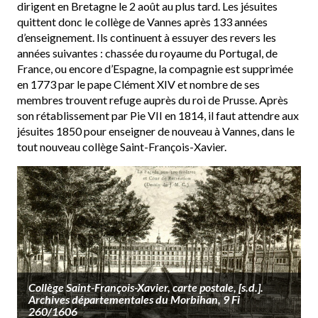
dirigent en Bretagne le 2 août au plus tard. Les jésuites
quittent donc le collège de Vannes après 133 années
d’enseignement. Ils continuent à essuyer des revers les
années suivantes : chassée du royaume du Portugal, de
France, ou encore d’Espagne, la compagnie est supprimée
en 1773 par le pape Clément XIV et nombre de ses
membres trouvent refuge auprès du roi de Prusse. Après
son rétablissement par Pie VII en 1814, il faut attendre aux
jésuites 1850 pour enseigner de nouveau à Vannes, dans le
tout nouveau collège Saint-François-Xavier.
Collège Saint-François-Xavier, carte postale, [s.d.].
Archives départementales du Morbihan, 9 Fi
260/1606