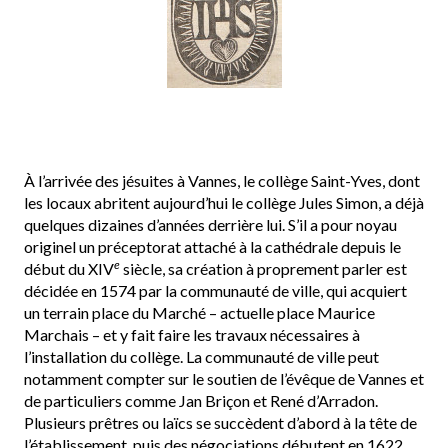
À l’arrivée des jésuites à Vannes, le collège Saint-Yves, dont
les locaux abritent aujourd’hui le collège Jules Simon, a déjà
quelques dizaines d’années derrière lui. S’il a pour noyau
originel un préceptorat attaché à la cathédrale depuis le
e
début du XIV
siècle, sa création à proprement parler est
décidée en 1574 par la communauté de ville, qui acquiert
un terrain place du Marché – actuelle place Maurice
Marchais – et y fait faire les travaux nécessaires à
l’installation du collège. La communauté de ville peut
notamment compter sur le soutien de l’évêque de Vannes et
de particuliers comme Jan Briçon et René d’Arradon.
Plusieurs prêtres ou laïcs se succèdent d’abord à la tête de
l’établissement, puis des négociations débutent en 1622