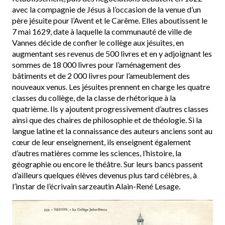
avec la compagnie de Jésus à l’occasion de la venue d’un
père jésuite pour l’Avent et le Carême. Elles aboutissent le
7 mai 1629, date à laquelle la communauté de ville de
Vannes décide de confier le collège aux jésuites, en
augmentant ses revenus de 500 livres et en y adjoignant les
sommes de 18 000 livres pour l’aménagement des
bâtiments et de 2 000 livres pour l’ameublement des
nouveaux venus. Les jésuites prennent en charge les quatre
classes du collège, de la classe de rhétorique à la
quatrième. Ils y ajoutent progressivement d’autres classes
ainsi que des chaires de philosophie et de théologie. Si la
langue latine et la connaissance des auteurs anciens sont au
cœur de leur enseignement, ils enseignent également
d’autres matières comme les sciences, l’histoire, la
géographie ou encore le théâtre. Sur leurs bancs passent
d’ailleurs quelques élèves devenus plus tard célèbres, à
l’instar de l’écrivain sarzeautin Alain-René Lesage.