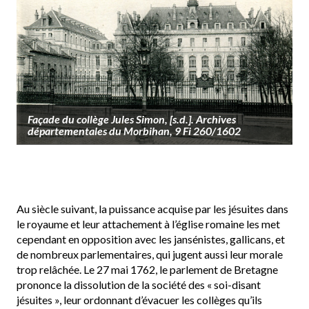
Façade du collège Jules Simon, [s.d.]. Archives
départementales du Morbihan, 9 Fi 260/1602
Au siècle suivant, la puissance acquise par les jésuites dans
le royaume et leur attachement à l’église romaine les met
cependant en opposition avec les jansénistes, gallicans, et
de nombreux parlementaires, qui jugent aussi leur morale
trop relâchée. Le 27 mai 1762, le parlement de Bretagne
prononce la dissolution de la société des « soi-disant
jésuites », leur ordonnant d’évacuer les collèges qu’ils