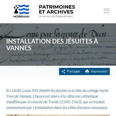
Ouvr
le
menu
INSTALLATION DES JÉSUITES À
VANNES
Partager
Impression
En 1630, Louis XIII établit les jésuites à la tête du collège Saint-
Yves de Vannes. L’heure est alors à la réforme catholique
insufflée par le concile de Trente (1545-1563), qui se traduit
notamment par l’installation dans les villes d’ordres nouveaux.