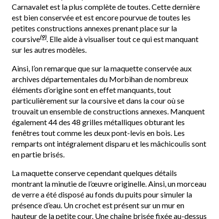
Carnavalet est la plus complète de toutes. Cette dernière
est bien conservée et est encore pourvue de toutes les
petites constructions annexes prenant place sur la
(9)
coursive
. Elle aide à visualiser tout ce qui est manquant
sur les autres modèles.
Ainsi, l’on remarque que sur la maquette conservée aux
archives départementales du Morbihan de nombreux
éléments d’origine sont en effet manquants, tout
particulièrement sur la coursive et dans la cour où se
trouvait un ensemble de constructions annexes. Manquent
également 44 des 48 grilles métalliques obturant les
fenêtres tout comme les deux pont-levis en bois. Les
remparts ont intégralement disparu et les mâchicoulis sont
en partie brisés.
La maquette conserve cependant quelques détails
montrant la minutie de l’œuvre originelle. Ainsi, un morceau
de verre a été disposé au fonds du puits pour simuler la
présence d’eau. Un crochet est présent sur un mur en
hauteur de la petite cour. Une chaîne brisée fixée au-dessus