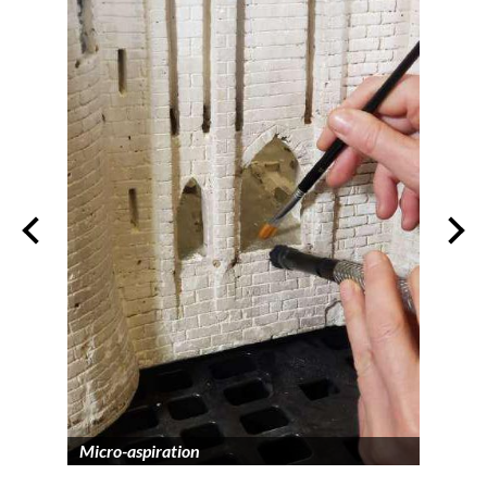
Micro-aspiration
Appli