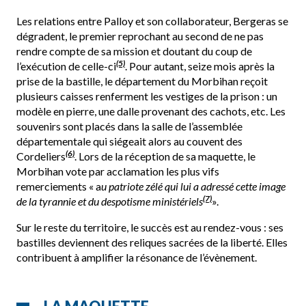
Les relations entre Palloy et son collaborateur, Bergeras se
dégradent, le premier reprochant au second de ne pas
rendre compte de sa mission et doutant du coup de
(5)
l’exécution de celle-ci
. Pour autant, seize mois après la
prise de la bastille, le département du Morbihan reçoit
plusieurs caisses renferment les vestiges de la prison : un
modèle en pierre, une dalle provenant des cachots, etc. Les
souvenirs sont placés dans la salle de l’assemblée
départementale qui siégeait alors au couvent des
(6)
Cordeliers
. Lors de la réception de sa maquette, le
Morbihan vote par acclamation les plus vifs
remerciements « a
u patriote zélé qui lui a adressé cette image
(7)
de la tyrannie et du despotisme ministériels
».
Sur le reste du territoire, le succès est au rendez-vous : ses
bastilles deviennent des reliques sacrées de la liberté. Elles
contribuent à amplifier la résonance de l’évènement.