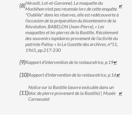
Hérault, Lot-et-Garonne). La maquette du
↵
Morbihan n’est pas recensée lors de cette enquête.
"Oubliée" dans les réserves, elle est redécouverte à
l'occasion de la préparation du bicentenaire de la
Révolution. BABELON (Jean-Pierre), « Les
maquettes et les pierres de la Bastille. Récolement
des souvenirs lapidaires provenant de l’activité du
patriote Palloy » in La Gazette des archives, n°51,
1965, pp.217-230
Rapport d’intervention de la restauratrice, p.19
↵
Rapport d’intervention de la restauratrice, p.16
↵
Notice sur la Bastille (œuvre exécutée dans un
bloc de pierre provenant de la Bastille) | Musée
↵
Carnavalet