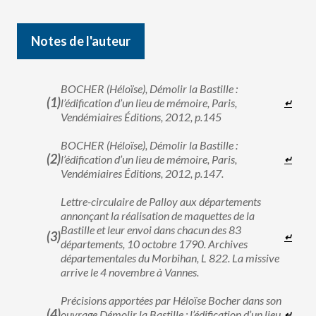
Notes de l'auteur
BOCHER (Héloïse), Démolir la Bastille :
l’édification d’un lieu de mémoire, Paris,
↵
Vendémiaires Éditions, 2012, p.145
BOCHER (Héloïse), Démolir la Bastille :
l’édification d’un lieu de mémoire, Paris,
↵
Vendémiaires Éditions, 2012, p.147.
Lettre-circulaire de Palloy aux départements
annonçant la réalisation de maquettes de la
Bastille et leur envoi dans chacun des 83
↵
départements, 10 octobre 1790. Archives
départementales du Morbihan, L 822. La missive
arrive le 4 novembre à Vannes.
Précisions apportées par Héloïse Bocher dans son
ouvrage Démolir la Bastille : l’édification d’un lieu
↵