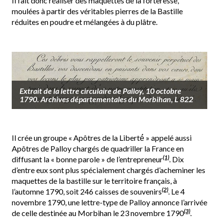
Il fait donc réaliser des maquettes de la forteresse,
moulées à partir des véritables pierres de la Bastille
réduites en poudre et mélangées à du plâtre.
Extrait de la lettre circulaire de Palloy, 10 octobre
1790. Archives départementales du Morbihan, L 822
Il crée un groupe « Apôtres de la Liberté́ » appelé aussi
Apôtres de Palloy chargés de quadriller la France en
(1)
diffusant la « bonne parole » de l’entrepreneur
. Dix
d’entre eux sont plus spécialement chargés d’acheminer les
maquettes de la bastille sur le territoire français, à
(2)
l’automne 1790, soit 246 caisses de souvenirs
. Le 4
novembre 1790, une lettre-type de Palloy annonce l’arrivée
(3)
de celle destinée au Morbihan le 23 novembre 1790
.