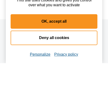
This site uses cookies and gives you control
over what you want to activate
OK, accept all
Une démolition longue
Deny all cookies
Personalize
Privacy policy