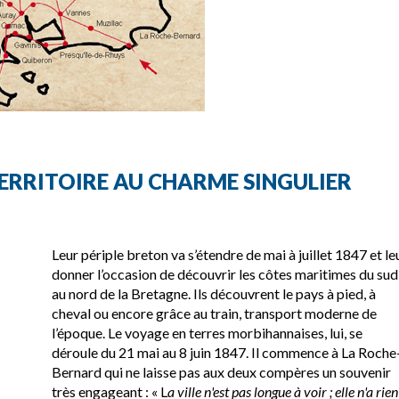
ERRITOIRE AU CHARME SINGULIER
Leur périple breton va s’étendre de mai à juillet 1847 et le
donner l’occasion de découvrir les côtes maritimes du sud
au nord de la Bretagne. Ils découvrent le pays à pied, à
cheval ou encore grâce au train, transport moderne de
l’époque. Le voyage en terres morbihannaises, lui, se
déroule du 21 mai au 8 juin 1847. Il commence à La Roche
Bernard qui ne laisse pas aux deux compères un souvenir
très engageant : « L
a ville n'est pas longue à voir ; elle n'a rien