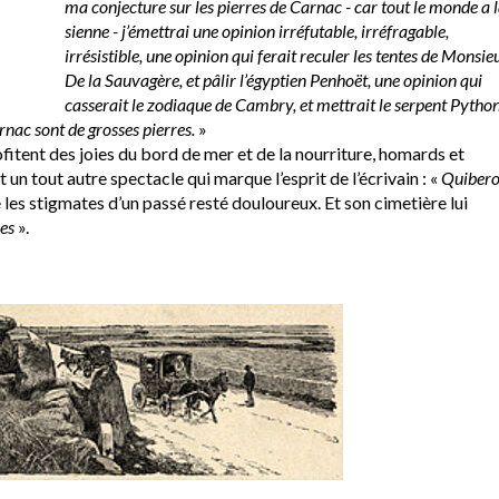
ma conjecture sur les pierres de Carnac - car tout le monde a 
sienne - j’émettrai une opinion irréfutable, irréfragable,
irrésistible, une opinion qui ferait reculer les tentes de Monsie
De la Sauvagère, et pâlir l’égyptien Penhoët, une opinion qui
casserait le zodiaque de Cambry, et mettrait le serpent Pytho
arnac sont de grosses pierres.
»
fitent des joies du bord de mer et de la nourriture, homards et
un tout autre spectacle qui marque l’esprit de l’écrivain : «
Quiber
 les stigmates d’un passé resté douloureux. Et son cimetière lui
es
».