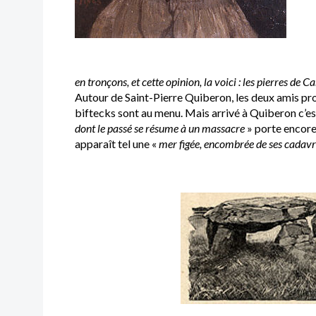
en tronçons, et cette opinion, la voici : les pierres de C
Autour de Saint-Pierre Quiberon, les deux amis pro
biftecks sont au menu. Mais arrivé à Quiberon c’est 
dont le passé se résume à un massacre
» porte encore
apparaît tel une «
mer figée, encombrée de ses cadavr