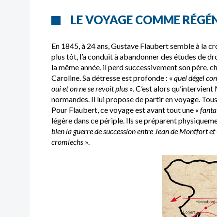
LE VOYAGE COMME RÉGÉ
En 1845, à 24 ans, Gustave Flaubert semble à la cr
plus tôt, l’a conduit à abandonner des études de droi
la même année, il perd successivement son père, ch
Caroline. Sa détresse est profonde : «
quel dégel cont
oui et on ne se revoit plus
». C’est alors qu’intervien
normandes. Il lui propose de partir en voyage. Tous
Pour Flaubert, ce voyage est avant tout une «
fanta
légère dans ce périple. Ils se préparent physiqueme
bien la guerre de succession entre Jean de Montfort et
cromlechs
».