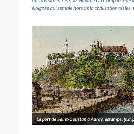
raisons similaires que Maxime Du Camp justifie l
éloignée qui semble hors de la civilisation où les 
Le port de Saint-Goustan à Auray, estampe, [s.d.