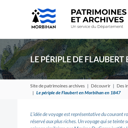
LE PÉRIPLE DE FLAUBERT
Site de patrimoines archives
Découvrir
Des in
Le périple de Flaubert en Morbihan en 1847
L’idée de voyage est représentative du courant 
réservé aux plus riches. Un voyage qui se teinte s