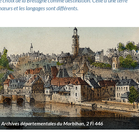
e choix de la Bretagne comme destination. Celle d’une terre
mœurs et les langages sont différents.
]. Archives départementales du Morbihan, 2 Fi 446