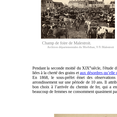
Champ de foire de Malestroit.
Archives départementales du Morbihan, 9 Fi Malestroit
e
Pendant la seconde moitié du XIX
siècle, l'étude
liées à la cherté des grains et
aux désordres qu’elle
En 1868, le sous-préfet émet des observations
arrondissement sur une période de 10 ans. Il attr
bon choix à l’arrivée du chemin de fer, qui a en
beaucoup de femmes ne consomment quasiment pas